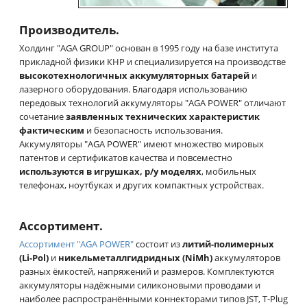
Производитель.
Холдинг "AGA GROUP" основан в 1995 году на базе института
прикладной физики КНР и специализируется на производстве
высокотехнологичных аккумуляторных батарей
и
лазерного оборудования. Благодаря использованию
передовых технологий аккумуляторы "AGA POWER" отличают
сочетание
заявленных технических характеристик
фактическим
и безопасность использования.
Аккумуляторы "AGA POWER" имеют множество мировых
патентов и сертификатов качества и повсеместно
используются в игрушках, р/у моделях
, мобильных
телефонах, ноутбуках и других компактных устройствах.
Ассортимент.
Ассортимент "AGA POWER"
состоит из
литий-полимерных
(Li-Pol)
и
никельметаллгидридных (NiMh)
аккумуляторов
разных ёмкостей, напряжений и размеров. Комплектуются
аккумуляторы надёжными силиконовыми проводами и
наиболее распространёнными коннекторами типов JST, T-Plug