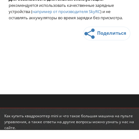
рекомендуется использовать качественные зарядные
устройства (
например от производителя SkyRC
) и не
оставлять аккумуляторы во время зарядки без присмотра.
Поделиться
Как
купить квадрокоптер mini
и что такое
большая машина на пульте
управления
, а также ответы на другие вопросы можно узнать у нас на
сайте.
© 2010-2026 RadioLand.com.ua