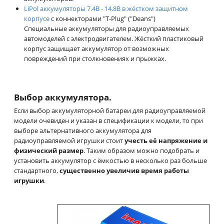
LiPol аккумуляторы 7.4В - 14.8В в жёстком защитном
корпусе
с коннекторами "T-Plug" ("Deans")
Специальные аккумуляторы для радиоуправляемых
автомоделей с электродвигателем. Жёсткий пластиковый
корпус защищает аккумулятор от возможных
повреждений при столкновениях и прыжках.
Выбор аккумулятора.
Если выбор аккумуляторной батареи для радиоуправляемой
модели очевиден и указан в спецификации к модели, то при
выборе альтернативного аккумулятора для
радиоуправляемой игрушки стоит
учесть её напряжение и
физический размер
. Таким образом можно подобрать и
установить аккумулятор с ёмкостью в несколько раз больше
стандартного,
существенно увеличив время работы
игрушки
.